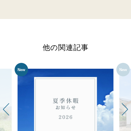
他の関連記事
New
New