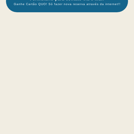
Ganhe Cartão QUO! Só fazer nova reserva através da internet!!