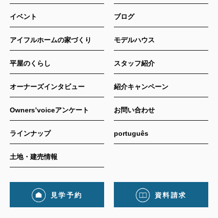
イベント
ブログ
アイフルホームの家づくり
モデルハウス
平屋のくらし
スタッフ紹介
オーナーズインタビュー
紹介キャンペーン
Owners’voiceアンケート
お問い合わせ
ラインナップ
português
土地・建売情報
見学予約
資料請求