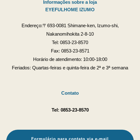
Informações sobre a loja
EYEFULHOME IZUMO
Endereço:〒693-0081 Shimane-ken, Izumo-shi,
Nakanomihokita 2-8-10
Tel:
0853-23-8570
Fax: 0853-23-8571
Horário de atendimento: 10:00-18:00
Feriados: Quartas-feiras e quinta-feira de 2ª e 3ª semana
Contato
Tel:
0853-23-8570
Formulário para contato via e-mail