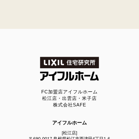
FC加盟店アイフルホーム
松江店・出雲店・米子店
株式会社SAFE
アイフルホーム
[松江店]
〒690-0017
島根県松江市西津田4丁目1-6