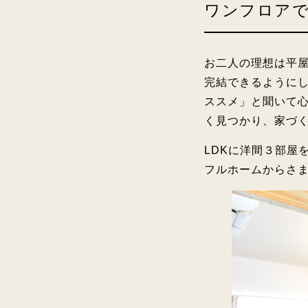
ワンフロアで
お二人の理想は平
完結できるように
ススメ」と聞いて
く見つかり、家づ
LDKに洋間３部屋
フルホームからさ