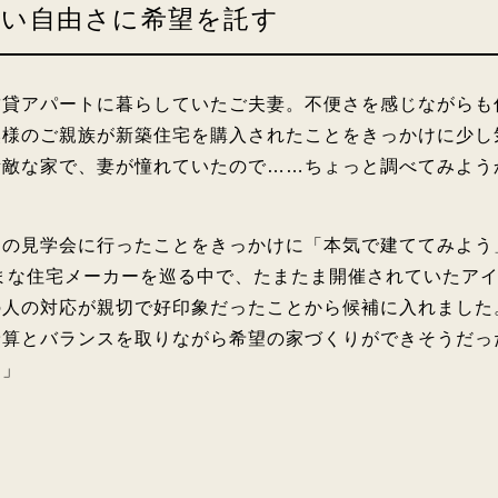
い自由さに希望を託す
賃貸アパートに暮らしていたご夫妻。不便さを感じながらも
奥様のご親族が新築住宅を購入されたことをきっかけに少し
素敵な家で、妻が憧れていたので……ちょっと調べてみよう
。
ーの見学会に行ったことをきっかけに「本気で建ててみよう
まな住宅メーカーを巡る中で、たまたま開催されていたア
の人の対応が親切で好印象だったことから候補に入れました
予算とバランスを取りながら希望の家づくりができそうだっ
た」