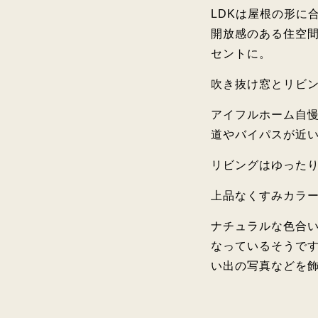
LDKは屋根の形に
開放感のある住空
セントに。
吹き抜け窓とリビ
アイフルホーム自
道やバイパスが近
リビングはゆったり
上品なくすみカラー
ナチュラルな色合
なっているそうです
い出の写真などを