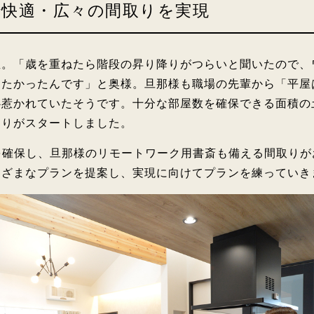
快適・広々の間取りを実現
屋。「歳を重ねたら階段の昇り降りがつらいと聞いたので、
したかったんです」と奥様。旦那様も職場の先輩から「平屋
心惹かれていたそうです。十分な部屋数を確保できる面積の
くりがスタートしました。
を確保し、旦那様のリモートワーク用書斎も備える間取り
まざまなプランを提案し、実現に向けてプランを練っていき