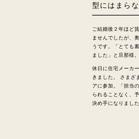
型にはまらな
ご結婚後２年ほど
ませんでしたが、
うです。「とても
ました」と旦那様
休日に住宅メーカ
きました。 さまざ
アに参加。「担当
られることなく、
決め手になりまし