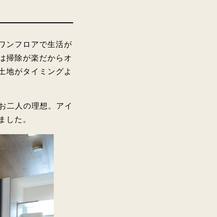
ワンフロアで生活が
は掃除が楽だからオ
土地がタイミングよ
がお二人の理想。アイ
ました。