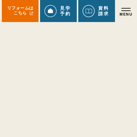
リフォームは
見学
資料
こちら
予約
請求