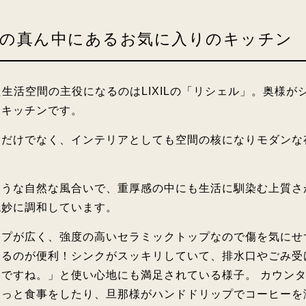
しの真ん中にあるお気に入りのキッチン
た生活空間の主役になるのはLIXILの「リシェル」。奥様が
ドキッチンです。
てだけでなく、インテリアとしても空間の核になりモダンな
ような自然な風合いで、重厚感の中にも生活に馴染む上質さ
絶妙に調和しています。
ップが広く、強度の高いセラミックトップなので傷を気にせ
けるのが便利！シンクがスッキリしていて、排水口やごみ受
ですね。」と使い心地にも満足されている様子。 カウン
サっと食事をしたり、旦那様がハンドドリップでコーヒーを