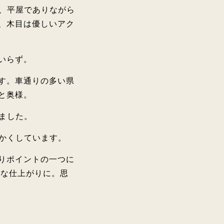
け、平屋でありながら
、木目は優しいアク
いらず。
す。車通りの多い県
と奥様。
しました。
かくしています。
りポイントの一つに
ンな仕上がりに。思