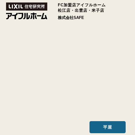
FC加盟店アイフルホーム
松江店・出雲店・米子店
株式会社SAFE
平屋