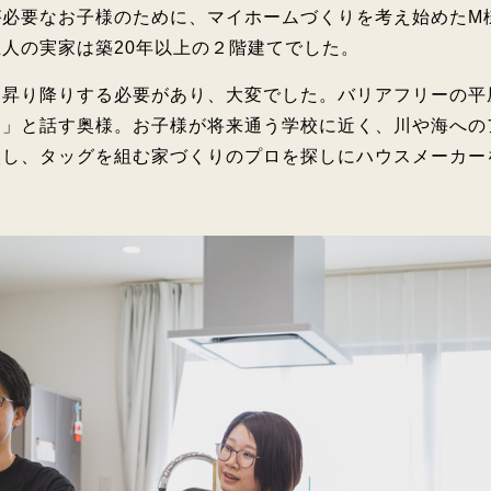
が必要なお子様のために、マイホームづくりを考え始めたM
人の実家は築20年以上の２階建てでした。
を昇り降りする必要があり、大変でした。バリアフリーの平
た」と話す奥様。お子様が将来通う学校に近く、川や海への
入し、タッグを組む家づくりのプロを探しにハウスメーカー