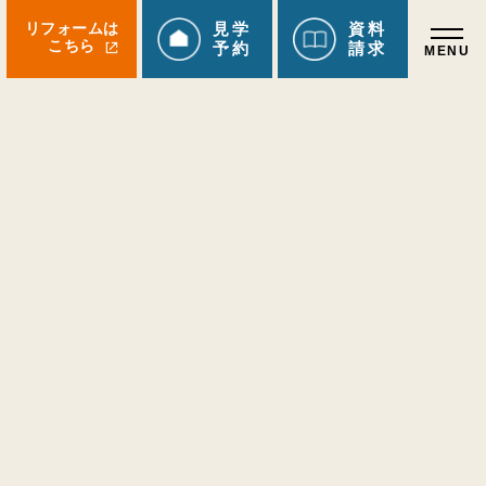
リフォームは
見学
資料
こちら
予約
請求