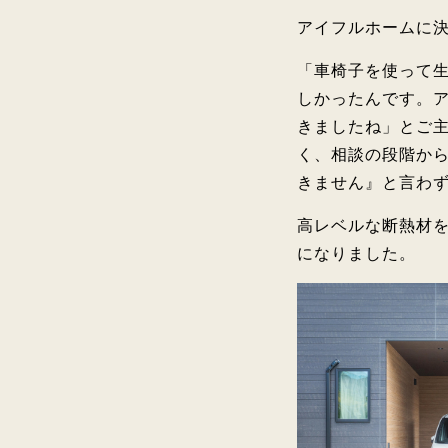
アイフルホームに
「車椅子を使って
しかったんです。
きましたね」とご
く、相談の段階か
きません』と言わ
高レベルな断熱材
になりました。