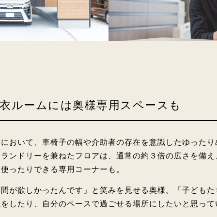
衣ルームには奥様専用スペースも
てにおいて、車椅子の幅や介助者の存在を意識したゆったり
とランドリーを兼ねたフロアは、通常の約３倍の広さを備え
を使ったりできる専用コーナーも。
空間が欲しかったんです」と笑みを見せる奥様。「子どもた
強をしたり、自分のペースで過ごせる場所にしたいと思って