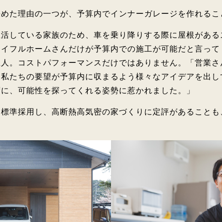
決めた理由の一つが、予算内でインナーガレージを作れるこ
生活している家族のため、車を乗り降りする際に屋根がある
アイフルホームさんだけが予算内での施工が可能だと言って
主人。コストパフォーマンスだけではありません。「営業さ
ら私たちの要望が予算内に収まるよう様々なアイデアを出し
ずに、可能性を探ってくれる姿勢に惹かれました。」
を標準採用し、高断熱高気密の家づくりに定評があることも