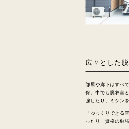
広々とした脱
部屋や廊下はすべ
保。中でも脱衣室
強したり、ミシン
「ゆっくりできる
ったり、資格の勉