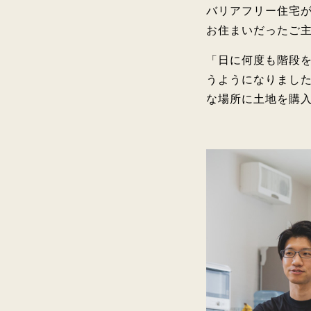
バリアフリー住宅
お住まいだったご主
「日に何度も階段
うようになりまし
な場所に土地を購