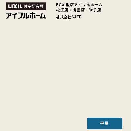
FC加盟店アイフルホーム
松江店・出雲店・米子店
株式会社SAFE
平屋