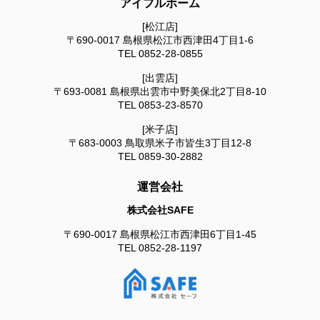
アイフルホーム
[松江店]
〒690-0017
島根県松江市西津田4丁目1-6
TEL
0852-28-0855
[出雲店]
〒693-0081
島根県出雲市中野美保北2丁目8-10
TEL
0853-23-8570
[米子店]
〒683-0003
鳥取県米子市皆生3丁目12-8
TEL
0859-30-2882
運営会社
株式会社SAFE
〒690-0017
島根県松江市西津田6丁目1-45
TEL
0852-28-1197