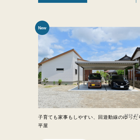
New
2026.07
子育ても家事もしやすい、回遊動線のゆった
平屋