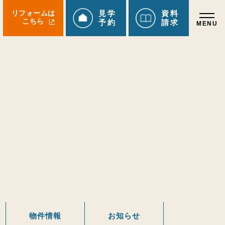
リフォームは
見学
資料
こちら
予約
請求
物件情報
お知らせ