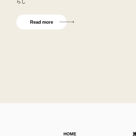
らし
Read more
HOME