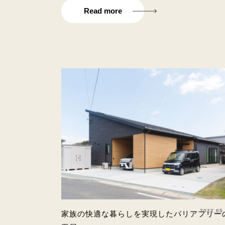
Read more
2022.05
家族の快適な暮らしを実現したバリアフリー