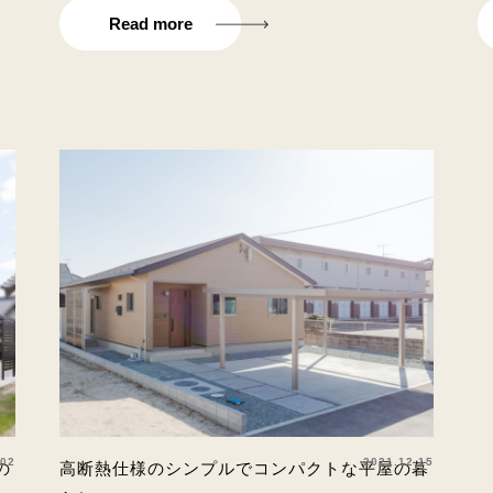
Read more
.02
2021.12.15
の
高断熱仕様のシンプルでコンパクトな平屋の暮