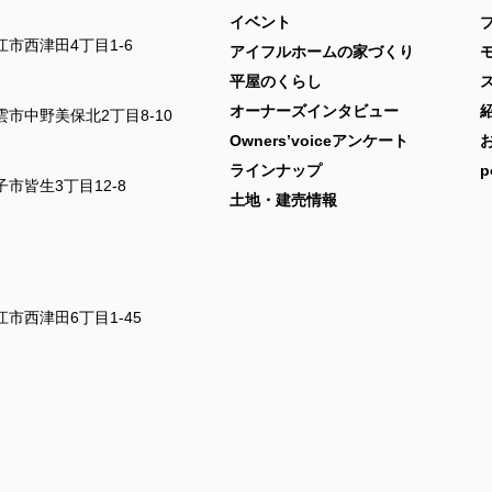
イベント
市西津田4丁目1-6
アイフルホームの家づくり
平屋のくらし
オーナーズインタビュー
市中野美保北2丁目8-10
Owners’voiceアンケート
ラインナップ
p
市皆生3丁目12-8
土地・建売情報
市西津田6丁目1-45