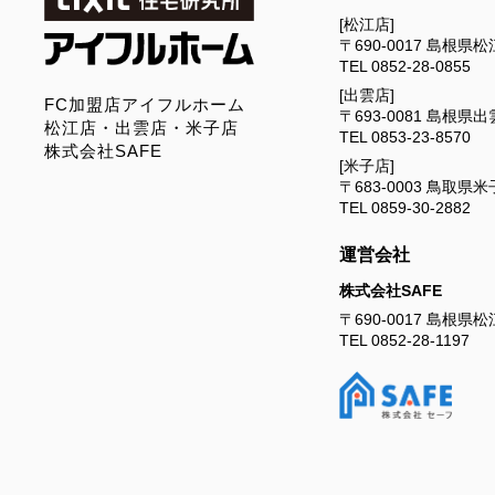
[松江店]
〒690-0017
島根県松江
TEL
0852-28-0855
[出雲店]
FC加盟店アイフルホーム
〒693-0081
島根県出雲
松江店・出雲店・米子店
TEL
0853-23-8570
株式会社SAFE
[米子店]
〒683-0003
鳥取県米子
TEL
0859-30-2882
運営会社
株式会社SAFE
〒690-0017
島根県松江
TEL
0852-28-1197