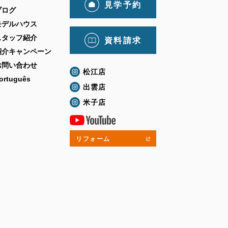
見学予約
ブログ
モデルハウス
スタッフ紹介
資料請求
紹介キャンペーン
お問い合わせ
松江店
ortuguês
出雲店
米子店
リフォーム