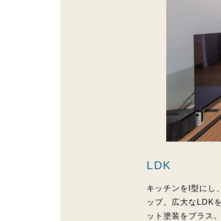
LDK
キッチンをI型にし
ップ。広大なLDK
ット塗装をプラス