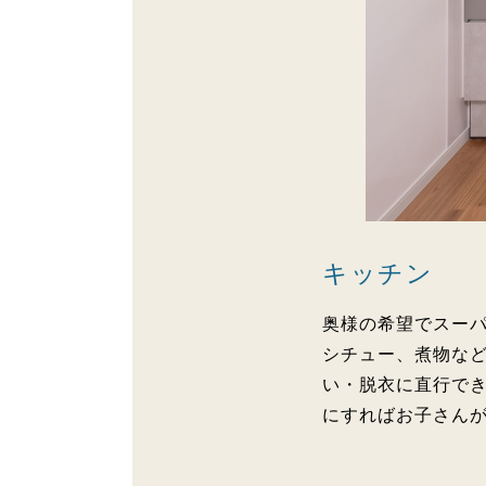
キッチン
奥様の希望でスー
シチュー、煮物な
い・脱衣に直行で
にすればお子さん