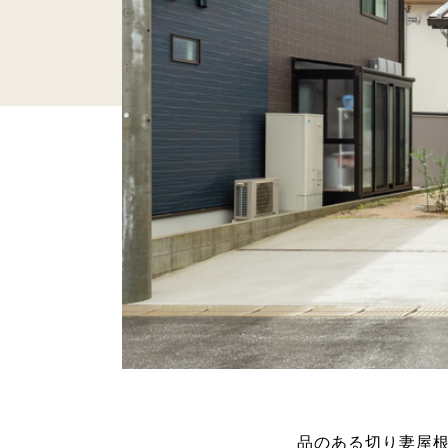
品のある切り妻屋