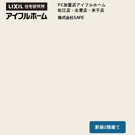
FC加盟店アイフルホーム
松江店・出雲店・米子店
株式会社SAFE
新築2階建て