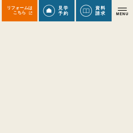
リフォームは
見学
資料
こちら
予約
請求