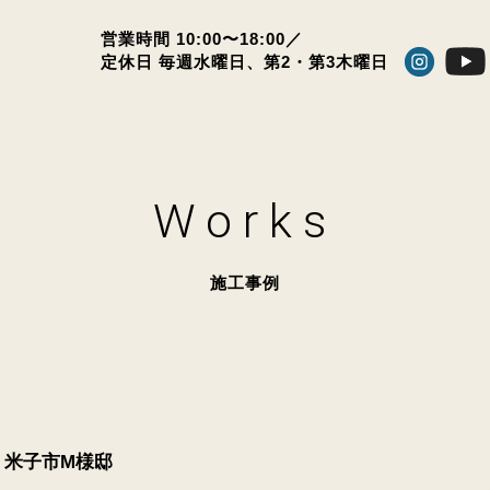
営業時間 10:00〜18:00／
定休日 毎週水曜日、
第2・第3木曜日
Works
施工事例
米子市M様邸