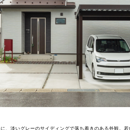
根に、淡いグレーのサイディングで落ち着きのある外観。若