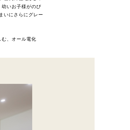
く幼いお子様がのび
まいにさらにグレー
しむ、オール電化