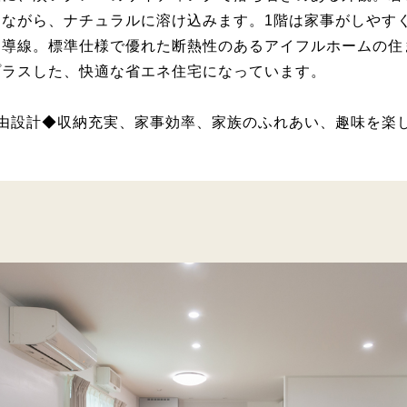
ちながら、ナチュラルに溶け込みます。1階は家事がしやす
遊導線。標準仕様で優れた断熱性のあるアイフルホームの住
プラスした、快適な省エネ住宅になっています。
自由設計◆収納充実、家事効率、家族のふれあい、趣味を楽