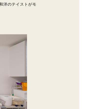
で和洋のテイストがモ