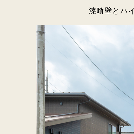
漆喰壁とハ