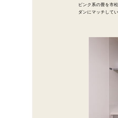
ピンク系の畳を市松
ダンにマッチして