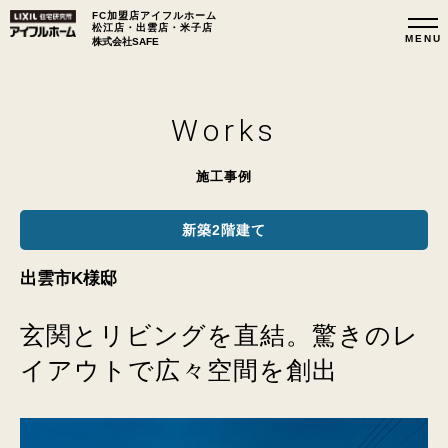
FC加盟店アイフルホーム
松江店・出雲店・米子店
株式会社SAFE
Works
施工事例
新築2階建て
出雲市K様邸
玄関とリビングを直結。驚きのレ
イアウトで広々空間を創出