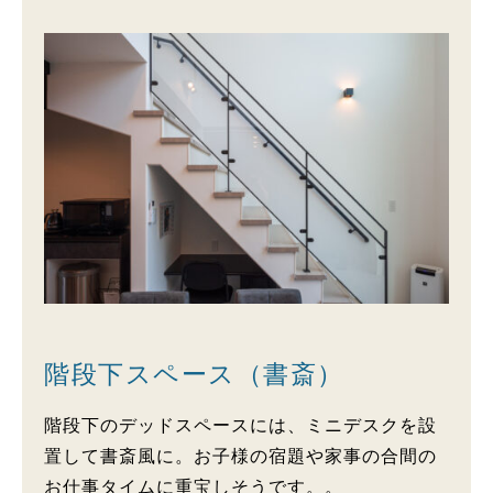
階段下スペース（書斎）
階段下のデッドスペースには、ミニデスクを設
置して書斎風に。お子様の宿題や家事の合間の
お仕事タイムに重宝しそうです。。