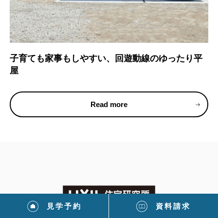
子育ても家事もしやすい、回遊動線のゆったり平
屋
Read more
見学予約
資料請求