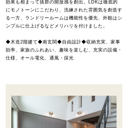
効果も相まって抜群の開放感を創出。LDKは徹底的
にモノトーンにこだわり、洗練された雰囲気を創造す
る一方、ランドリールームは機能性を優先、外観はシ
ンプルに仕上げるなどメリハリを付けました。
◆木造2階建て◆南玄関◆自由設計◆収納充実、家事
効率、家族のふれあい、趣味を楽しむ、充実の設備・
仕様、オール電化、通風・採光