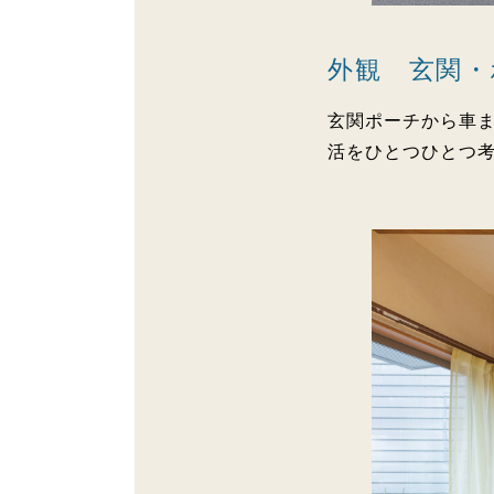
外観 玄関・
玄関ポーチから車
活をひとつひとつ