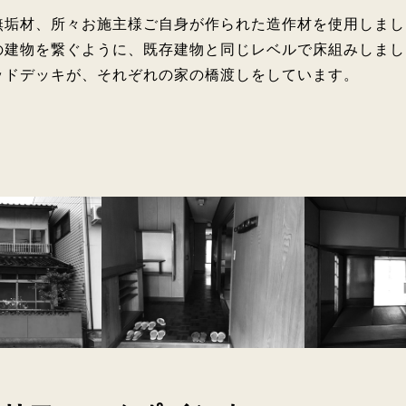
無垢材、所々お施主様ご自身が作られた造作材を使用しまし
の建物を繋ぐように、既存建物と同じレベルで床組みしまし
ッドデッキが、それぞれの家の橋渡しをしています。