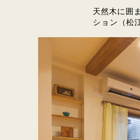
天然木に囲
ション（松