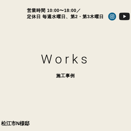
営業時間 10:00〜18:00／
定休日 毎週水曜日、
第2・第3木曜日
Works
施工事例
松江市N様邸