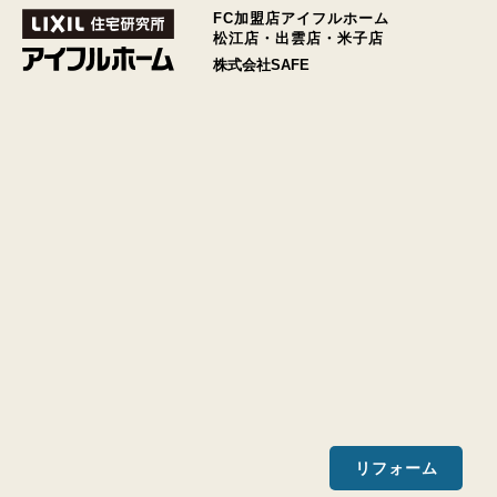
FC加盟店アイフルホーム
松江店・出雲店・米子店
株式会社SAFE
リフォーム