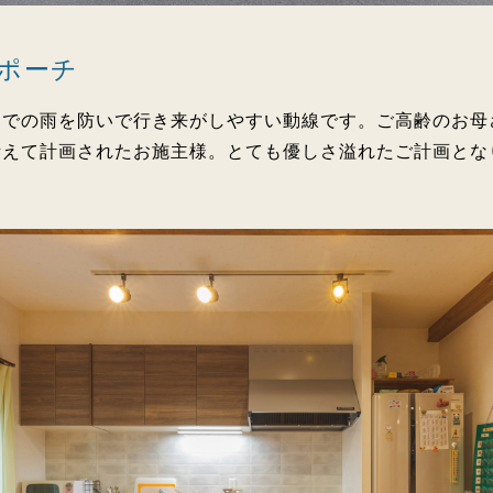
ポーチ
までの雨を防いで行き来がしやすい動線です。ご高齢のお母
考えて計画されたお施主様。とても優しさ溢れたご計画とな