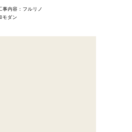
◆工事内容：フルリノ
：和モダン