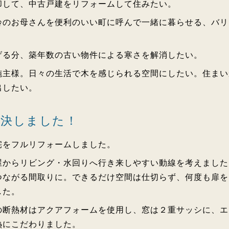
却して、中古戸建をリフォームして住みたい。
齢のお母さんを便利のいい町に呼んで一緒に暮らせる、バリ
げる分、築年数の古い物件による寒さを解消したい。
施主様。日々の生活で木を感じられる空間にしたい。住まい
出したい。
解決しました！
宅をフルリフォームしました。
屋からリビング・水回りへ行き来しやすい動線を考えました
つながる間取りに。できるだけ空間は仕切らず、何度も扉を
した。
の断熱材はアクアフォームを使用し、窓は２重サッシに、エ
熱にこだわりました。