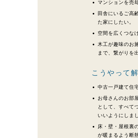
マンションを売
田舎にいるご高
た家にしたい。
空間を広くつな
木工が趣味のお
まで、繋がりを
こうやって
中古一戸建て住
お母さんのお部
として、すべて
いいようにしま
床・壁・屋根裏
が暖まるよう断