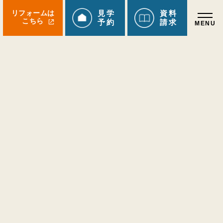
リフォームは
見学
資料
こちら
予約
請求