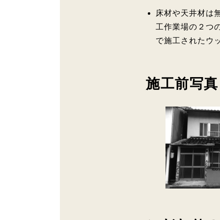
床材や天井材は
工作業場の２つ
で施工されたウ
施工前写真