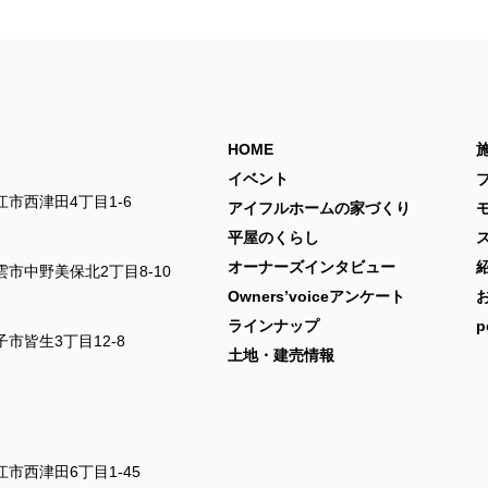
HOME
イベント
市西津田4丁目1-6
アイフルホームの家づくり
平屋のくらし
オーナーズインタビュー
市中野美保北2丁目8-10
Owners’voiceアンケート
ラインナップ
p
市皆生3丁目12-8
土地・建売情報
市西津田6丁目1-45