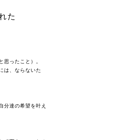
れた
と思ったこと）。
には、ならないた
自分達の希望を叶え