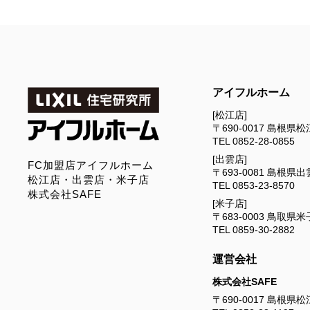
アイフルホーム
[松江店]
〒690-0017
島根県松江
TEL
0852-28-0855
[出雲店]
FC加盟店アイフルホーム
〒693-0081
島根県出雲
松江店・出雲店・米子店
TEL
0853-23-8570
株式会社SAFE
[米子店]
〒683-0003
鳥取県米子
TEL
0859-30-2882
運営会社
株式会社SAFE
〒690-0017
島根県松江