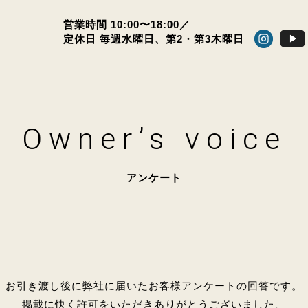
営業時間 10:00〜18:00／
定休日 毎週水曜日、
第2・第3木曜日
Owner’s voice
アンケート
お引き渡し後に弊社に届いたお客様アンケートの回答です。
掲載に快く許可をいただきありがとうございました。