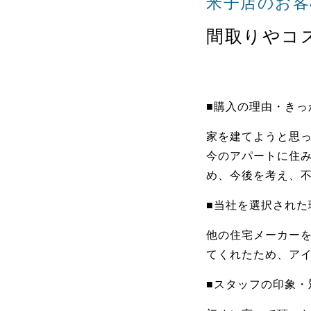
米子店のお客
間取りやコ
■購入の理由・きっ
家を建てようと思
今のアパートに住
め、今後を考え、
■当社を選択された
他の住宅メーカー
てくれたため、ア
■スタッフの印象・