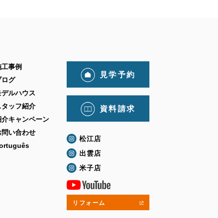
施工事例
見学予約
ブログ
モデルハウス
スタッフ紹介
資料請求
紹介キャンペーン
お問い合わせ
松江店
ortuguês
出雲店
米子店
リフォーム