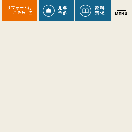
リフォームは
見学
資料
こちら
予約
請求