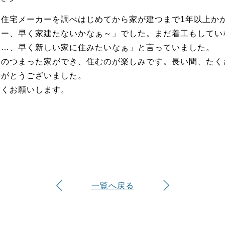
い住宅メーカーを調べはじめてから家が建つまで1年以上か
あー、早く家建たないかなぁ～」でした。まだ着工もしてい
ぁ…、早く新しい家に住みたいなぁ」と言っていました。
いのつまった家ができ、住むのが楽しみです。長い間、たく
りがとうございました。
しくお願いします。
一覧へ戻る