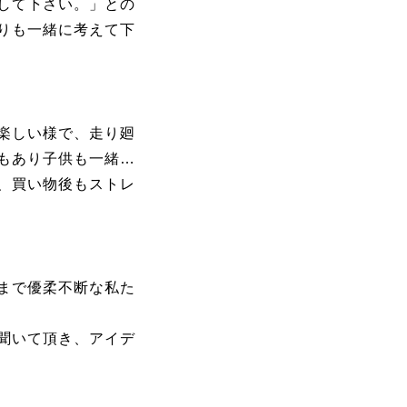
して下さい。」との
りも一緒に考えて下
楽しい様で、走り廻
もあり子供も一緒…
、買い物後もストレ
まで優柔不断な私た
聞いて頂き、アイデ