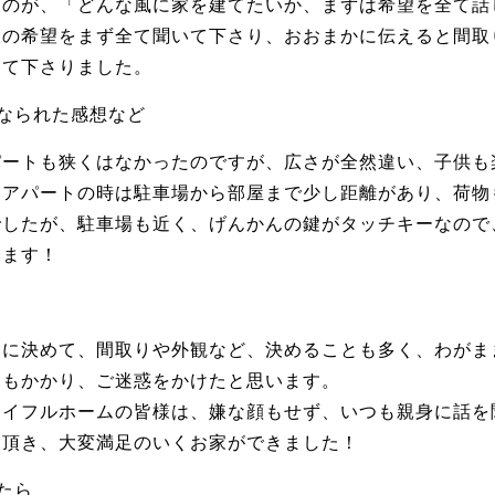
たのが、「どんな風に家を建てたいか、まずは希望を全て話
達の希望をまず全て聞いて下さり、おおまかに伝えると間取
して下さりました。
なられた感想など
パートも狭くはなかったのですが、広さが全然違い、子供も
、アパートの時は駐車場から部屋まで少し距離があり、荷物
でしたが、駐車場も近く、げんかんの鍵がタッチキーなので
います！
んに決めて、間取りや外観など、決めることも多く、わがま
間もかかり、ご迷惑をかけたと思います。
アイフルホームの皆様は、嫌な顔もせず、いつも親身に話を
て頂き、大変満足のいくお家ができました！
たら