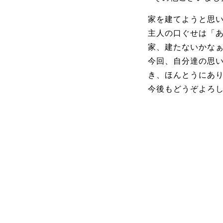
家を建てようと思
主人の口ぐせは「
家、建たないかな
今回、自分達の思
き、ほんとうにあ
今後もどうぞよろ