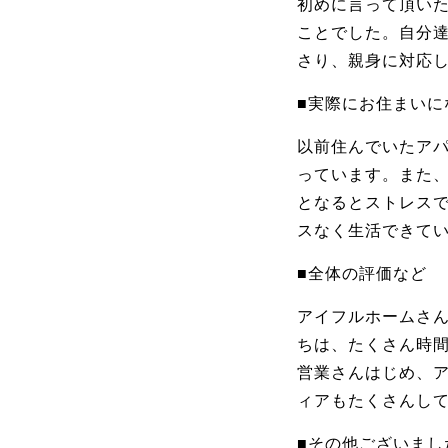
初めに言って頂い
ことでした。自分
さり、親身に対応
■実際にお住まいに
以前住んでいたア
っています。また
となるとストレス
スなく生活できて
■全体の評価など
アイフルホームさ
ちは、たくさん時
営業さんはじめ、
ィアもたくさんし
■その他ございまし