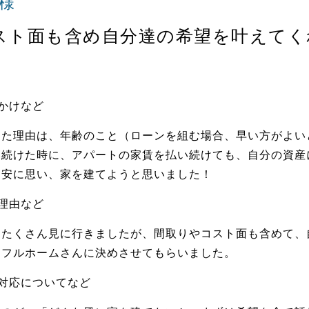
様
スト面も含め自分達の希望を叶えてく
かけなど
った理由は、年齢のこと（ローンを組む場合、早い方がよい
み続けた時に、アパートの家賃を払い続けても、自分の資産
不安に思い、家を建てようと思いました！
理由など
をたくさん見に行きましたが、間取りやコスト面も含めて、
イフルホームさんに決めさせてもらいました。
対応についてなど