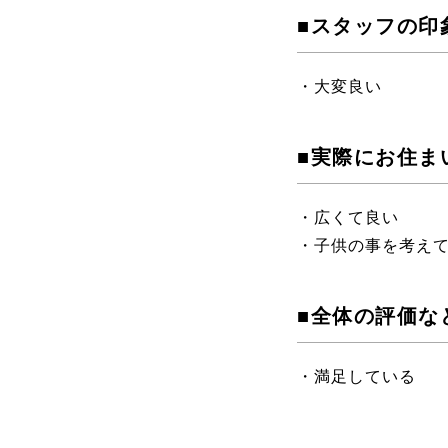
■スタッフの印
・大変良い
■実際にお住ま
・広くて良い
・子供の事を考え
■全体の評価な
・満足している