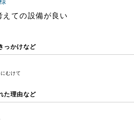
様
考えての設備が良い
きっかけなど
学にむけて
れた理由など
ど