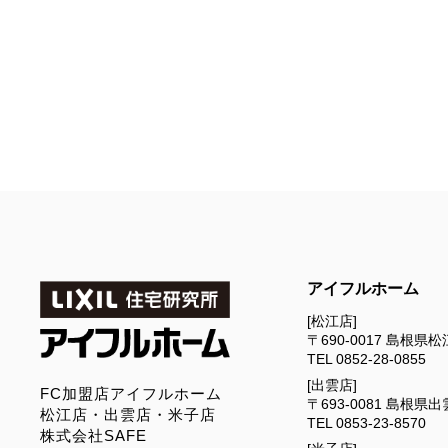
アイフルホーム
[松江店]
〒690-0017
島根県松江
TEL
0852-28-0855
[出雲店]
FC加盟店アイフルホーム
〒693-0081
島根県出雲
松江店・出雲店・米子店
TEL
0853-23-8570
株式会社SAFE