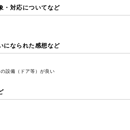
象・対応についてなど
いになられた感想など
ての設備（ドア等）が良い
ど