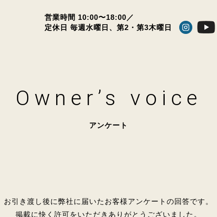
営業時間 10:00〜18:00／
定休日 毎週水曜日、
第2・第3木曜日
Owner’s voice
アンケート
お引き渡し後に弊社に届いたお客様アンケートの回答です。
掲載に快く許可をいただきありがとうございました。