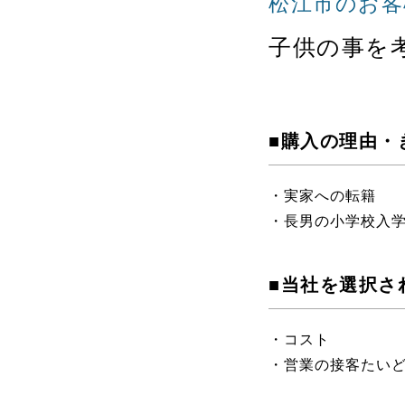
松江市のお客
子供の事を
■購入の理由・
・実家への転籍
・長男の小学校入
■当社を選択さ
・コスト
・営業の接客たい