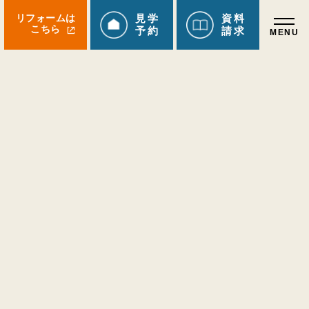
リフォームは
見学
資料
こちら
予約
請求