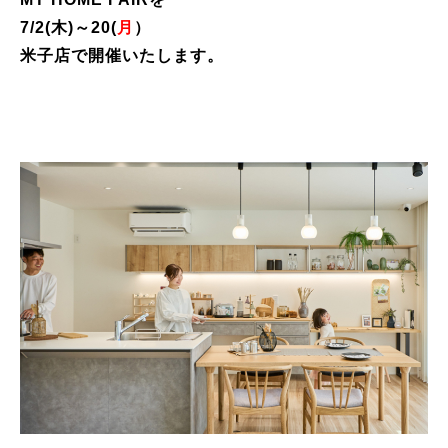
7/2(木)～20(
月
）
米子店で開催いたします。