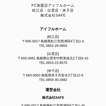
FC加盟店アイフルホーム
松江店・出雲店・米子店
株式会社SAFE
アイフルホーム
[松江店]
〒690-0017
島根県松江市西津田4丁目1-6
TEL
0852-28-0855
[出雲店]
〒693-0081
島根県出雲市中野美保北2丁目8-10
TEL
0853-23-8570
[米子店]
〒683-0003
鳥取県米子市皆生3丁目12-8
TEL
0859-30-2882
運営会社
株式会社SAFE
〒690-0017
島根県松江市西津田6丁目1-45