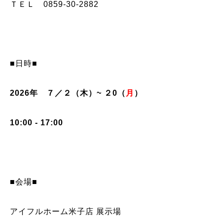
ＴＥＬ 0859-30-2882
■日時■
2026年 ７／２（木）~ ２0
（
月
）
10:00 - 17:00
■会場■
アイフルホーム米子店 展示場