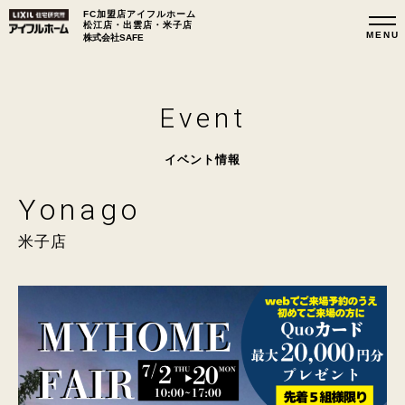
FC加盟店アイフルホーム
松江店・出雲店・米子店
株式会社SAFE
Event
イベント情報
Yonago
米子店