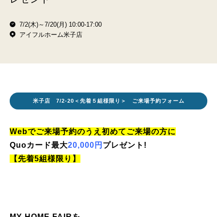
7/2(木)～7/20(月) 10:00-17:00
アイフルホーム米子店
米子店 7/2-20＜先着５組様限り＞ ご来場予約フォーム
Webでご来場予約のうえ初めてご来場の方に
Quoカード最大
20,000円
プレゼント!
【先着5組様限り】
MY HOME FAIRを