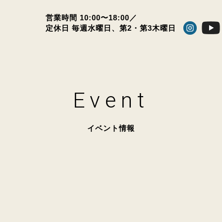
営業時間 10:00〜18:00／
定休日 毎週水曜日、
第2・第3木曜日
Event
イベント情報