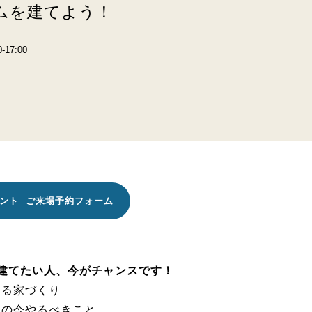
ムを建てよう！
-17:00
イベント ご来場予約フォーム
建てたい人、今がチャンスです！
える家づくり
めの今やるべきこと。