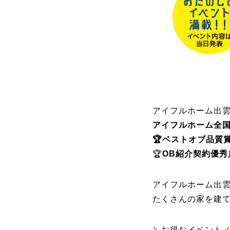
アイフルホーム出
アイフルホーム全
🏆ベストオブ品質
🏆
OB紹介契約優秀
アイフルホーム出雲
たくさんの家を建
＼お得なイベント