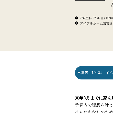
7/4(土)～7/31(金) 10:00
アイフルホーム出雲店
出雲店 7/4-31 
来年3月までに家を
予算内で理想を叶
そんなあなたのた