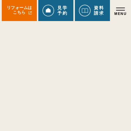
リフォームは
見学
資料
こちら
予約
請求