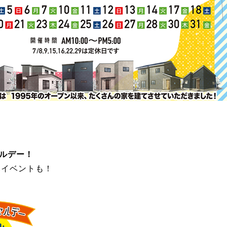
ャルデー！
みイベントも！