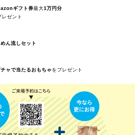
mazonギフト券
最大
1万円分
プレゼント
うめん流しセット
ガチャで当たるおもちゃ
をプレゼント