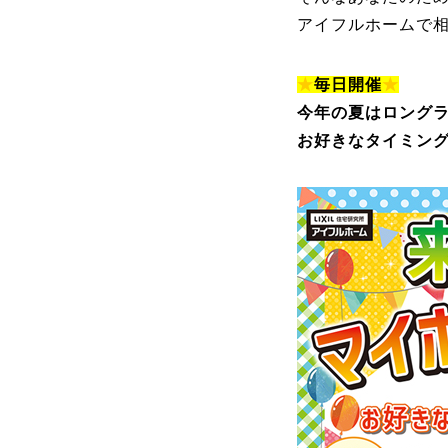
アイフルホームで
★
毎日開催
★
今年の夏はロング
お好きなタイミン