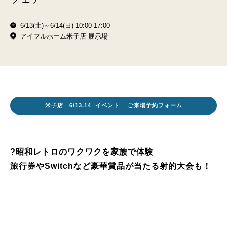
6/13(土)～6/14(日) 10:00-17:00
アイフルホーム米子店 展示場
米子店 6/13.14 イベント ご来場予約フォーム
?昭和レトロのワクワクを家族で体験
旅行券やSwitchなど豪華賞品が当たる射的大会も！