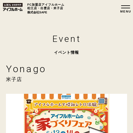
FC加盟店アイフルホーム
松江店・出雲店・米子店
株式会社SAFE
Event
イベント情報
Yonago
米子店