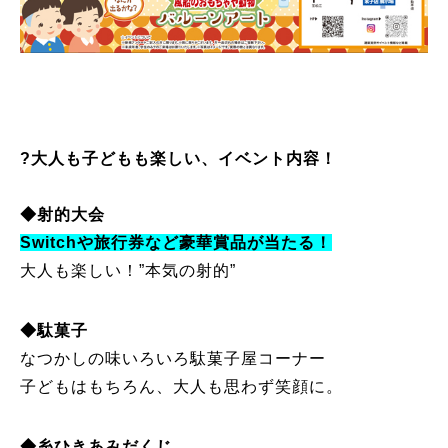
?大人も子どもも楽しい、イベント内容！
◆射的大会
Switchや旅行券など豪華賞品が当たる！
大人も楽しい！”本気の射的”
◆駄菓子
なつかしの味いろいろ駄菓子屋コーナー
子どもはもちろん、大人も思わず笑顔に。
◆糸ひきあみだくじ