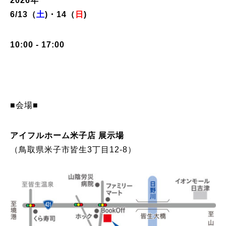
2026年
6/13
（
土
)・14
（
日
)
10:00 - 17:00
■会場■
アイフルホーム米子店 展示場
（鳥取県米子市皆生3丁目12-8）