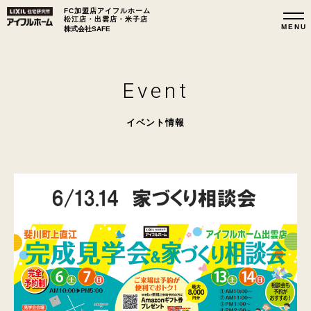
FC加盟店アイフルホーム
松江店・出雲店・米子店
株式会社SAFE
Event
イベント情報