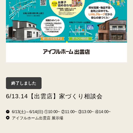
終了しました
6/13.14【出雲店】家づくり相談会
6/13(土)～6/14(日) ①10:00~ ②11:00~ ③13:00~ ④14:00~
アイフルホーム出雲店 展示場