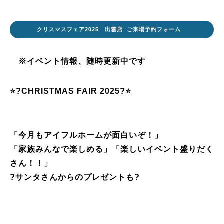
クリスマスフェア2025 出雲店 ご来場予約フォーム
※イベント情報、随時更新中です
⭐
?
CHRISTMAS FAIR 2025
?
⭐
「今月もアイフルホームが面白いぞ！」
「家族みんなで楽しめる」「楽しいイベント盛りだく
さん！！」
?サンタさんからのプレゼントも?