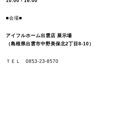
10:00 - 16:00
■会場■
アイフルホーム出雲店 展示場
（島根県出雲市中野美保北2丁目8-10）
ＴＥＬ
0853-23-8570