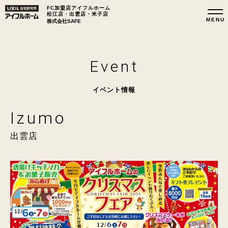
FC加盟店アイフルホーム
松江店・出雲店・米子店
株式会社SAFE
Event
イベント情報
Izumo
出雲店