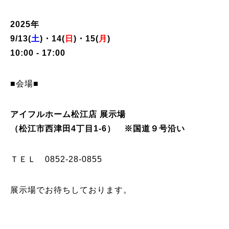
2025年
9/13(
土
)・14(
日
)・15(
月
)
10:00 - 17:00
■会場■
アイフルホーム松江店 展示場
（松江市西津田4丁目1-6） ※国道９号沿い
ＴＥＬ
0852-28-0855
展示場でお待ちしております。