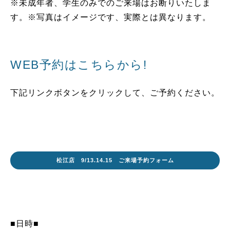
※未成年者、学生のみでのご来場はお断りいたしま
す。※写真はイメージです、実際とは異なります。
WEB予約はこちらから!
下記リンクボタンをクリックして、ご予約ください。
松江店 9/13.14.15 ご来場予約フォーム
■日時■