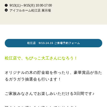
9/13(土)～9/15(月) 10:00-17:00
アイフルホーム松江店 展示場
松江店 9/13.14.15 ご来場予約フォーム
松江店で、ちびっこ大工さんになろう！
オリジナルの木の貯金箱を作ったり、
豪華賞品が当た
るガラガラ抽選会も行います！
ご家族みなさんでお楽しみいただける3日間です♪