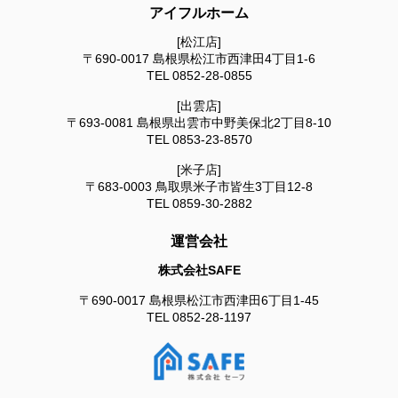
アイフルホーム
[松江店]
〒690-0017
島根県松江市西津田4丁目1-6
TEL
0852-28-0855
[出雲店]
〒693-0081
島根県出雲市中野美保北2丁目8-10
TEL
0853-23-8570
[米子店]
〒683-0003
鳥取県米子市皆生3丁目12-8
TEL
0859-30-2882
運営会社
株式会社SAFE
〒690-0017
島根県松江市西津田6丁目1-45
TEL
0852-28-1197