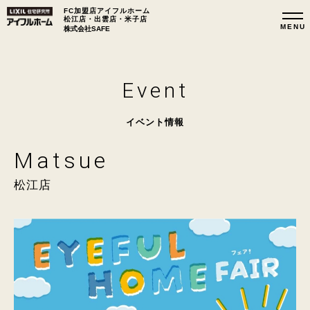
FC加盟店アイフルホーム
松江店・出雲店・米子店
株式会社SAFE
Event
イベント情報
Matsue
松江店