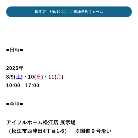
松江店 8/9.10.11 ご来場予約フォーム
■日時■
2025年
8/9(
土
)・10(
日
)・11(
月
)
10:00 - 17:00
■会場■
アイフルホーム松江店 展示場
（松江市西津田4丁目1-6） ※国道９号沿い