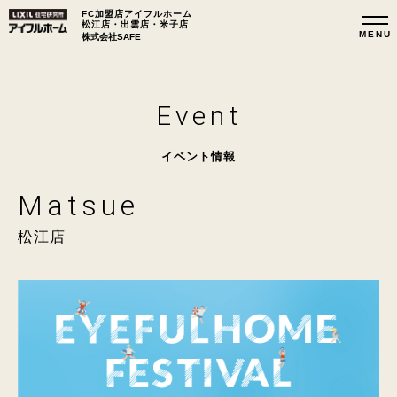
FC加盟店アイフルホーム
松江店・出雲店・米子店
株式会社SAFE
Event
イベント情報
Matsue
松江店