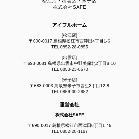
松江店・出雲店・米子店
株式会社SAFE
アイフルホーム
[松江店]
〒690-0017
島根県松江市西津田4丁目1-6
TEL
0852-28-0855
[出雲店]
〒693-0081
島根県出雲市中野美保北2丁目8-10
TEL
0853-23-8570
[米子店]
〒683-0003
鳥取県米子市皆生3丁目12-8
TEL
0859-30-2882
運営会社
株式会社SAFE
〒690-0017
島根県松江市西津田6丁目1-45
TEL
0852-28-1197