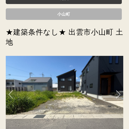
小山町
★建築条件なし★ 出雲市小山町 土
地