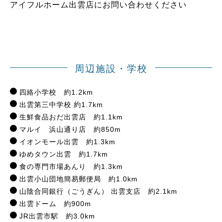
アイフルホーム出雲店にお問い合わせください
周辺施設・学校
四絡小学校 約1.2km
出雲第三中学校 約1.7km
生鮮食品おだ出雲店 約1.1km
マルイ 浜山通り店 約850m
イオンモール出雲 約1.3km
ゆめタウン出雲 約1.7km
食の専門市場あんり 約1.3km
出雲小山団地簡易郵便局 約1.0km
山陰合同銀行（ごうぎん） 出雲支店 約2.1km
出雲ドーム 約900m
JR出雲市駅 約3.0km