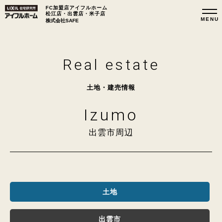
FC加盟店アイフルホーム
松江店・出雲店・米子店
株式会社SAFE
Real estate
土地・建売情報
Izumo
出雲市周辺
土地
出雲市